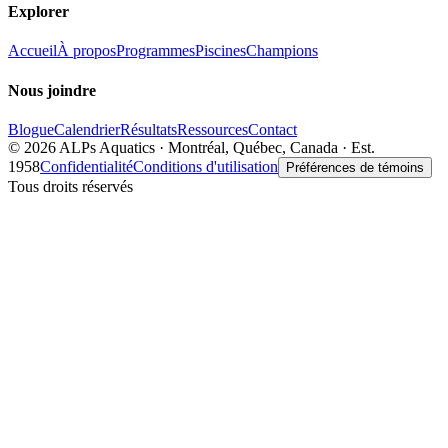
Explorer
Accueil
À propos
Programmes
Piscines
Champions
Nous joindre
Blogue
Calendrier
Résultats
Ressources
Contact
©
2026
ALPs Aquatics · Montréal, Québec, Canada · Est.
1958
Confidentialité
Conditions d'utilisation
Préférences de témoins
Tous droits réservés