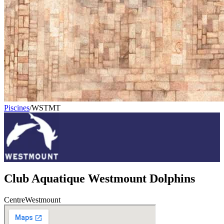
Piscines
/
WSTMT
Club Aquatique Westmount Dolphins
Centre
Westmount