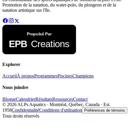
Promotion de la natation, du water-polo, du plongeon et de la
natation artistique sur l'île.
Explorer
Accueil
À propos
Programmes
Piscines
Champions
Nous joindre
Blogue
Calendrier
Résultats
Ressources
Contact
©
2026
ALPs Aquatics · Montréal, Québec, Canada · Est.
1958
Confidentialité
Conditions d'utilisation
Préférences de témoins
Tous droits réservés