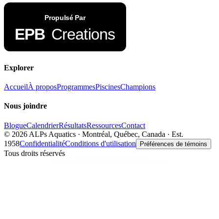
Explorer
Accueil
À propos
Programmes
Piscines
Champions
Nous joindre
Blogue
Calendrier
Résultats
Ressources
Contact
©
2026
ALPs Aquatics · Montréal, Québec, Canada · Est.
1958
Confidentialité
Conditions d'utilisation
Préférences de témoins
Tous droits réservés