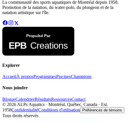
La communauté des sports aquatiques de Montréal depuis 1958.
Promotion de la natation, du water-polo, du plongeon et de la
natation artistique sur l'île.
Explorer
Accueil
À propos
Programmes
Piscines
Champions
Nous joindre
Blogue
Calendrier
Résultats
Ressources
Contact
©
2026
ALPs Aquatics · Montréal, Québec, Canada · Est.
1958
Confidentialité
Conditions d'utilisation
Préférences de témoins
Tous droits réservés